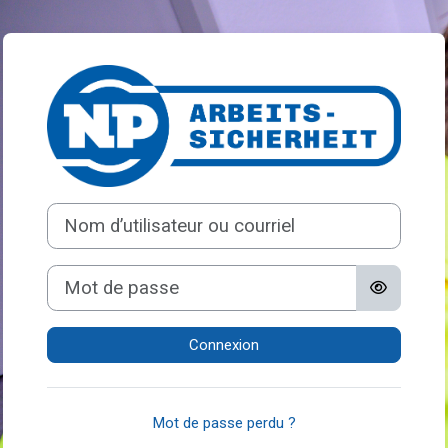
Passer au contenu principal
Connexion à iNPu
Nom d’utilisateur ou courriel
Mot de passe
Connexion
Mot de passe perdu ?